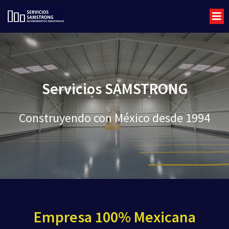
Servicios SAMSTRONG
Construyendo con México desde 1994
Empresa 100% Mexicana